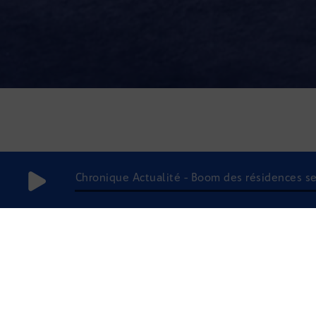
Chronique Actualité - Boom des résidences se