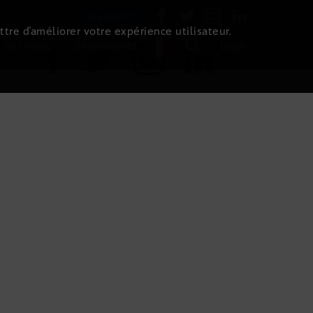
Newsletter
ttre d’améliorer votre expérience utilisateur.
 de l'immo
Evénements
Login