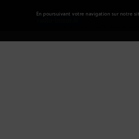
En poursuivant votre navigation sur notre sit
Newsletter
|
Conditions d'utilisation
|
Powered by SA