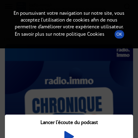
Radio-immo.fr
Premiere webradio d'information immobiliere
En poursuivant votre navigation sur notre site, vous
acceptez l’utilisation de cookies afin de nous
DÉTAILS DE L'ÉMISSION
permettre d’améliorer votre expérience utilisateur.
En savoir plus sur notre politique Cookies
OK
3 septembre 2021
à 4h02
, durée : 2 minutes
Lancer l'écoute du podcast