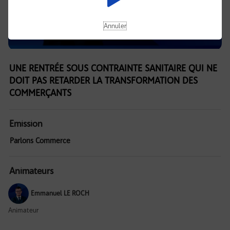
Annuler
UNE RENTRÉE SOUS CONTRAINTE SANITAIRE QUI NE
DOIT PAS RETARDER LA TRANSFORMATION DES
COMMERÇANTS
Emission
Parlons Commerce
Animateurs
Emmanuel LE ROCH
Animateur