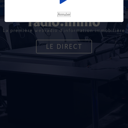
Annuler
radio.immo
La première webradio d'information immobilière
LE DIRECT