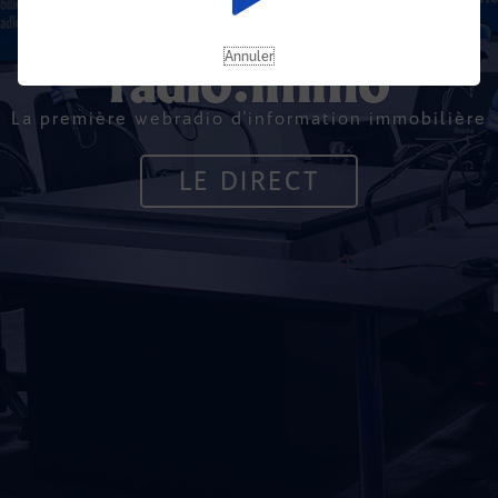
Annuler
radio.immo
La première webradio d'information immobilière
LE DIRECT