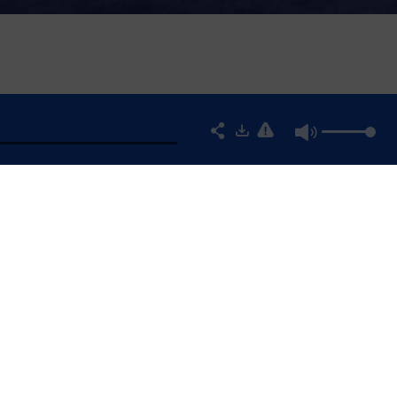
ISON OÙ JE VIS