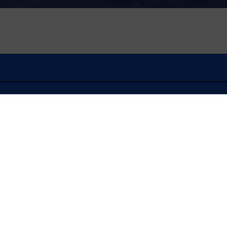
À l'écoute
AUTOPROMO LA MA
Tribune / Carte blanche