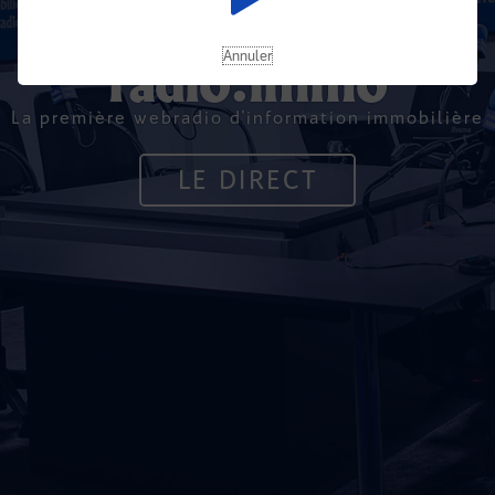
Annuler
radio.immo
La première webradio d'information immobilière
LE DIRECT