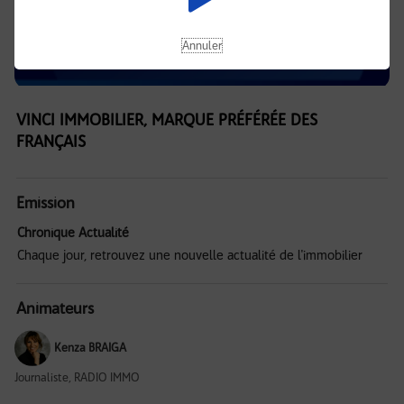
Annuler
VINCI IMMOBILIER, MARQUE PRÉFÉRÉE DES
FRANÇAIS
Emission
Chronique Actualité
Chaque jour, retrouvez une nouvelle actualité de l'immobilier
Animateurs
Kenza BRAIGA
Journaliste, RADIO IMMO