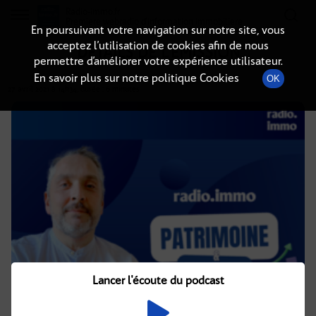
Radio-immo.fr
Premiere webradio d'information immobiliere
En poursuivant votre navigation sur notre site, vous
acceptez l’utilisation de cookies afin de nous
DÉTAILS DE L'ÉMISSION
permettre d’améliorer votre expérience utilisateur.
En savoir plus sur notre politique Cookies
OK
27 avril 2021
à 14h34
, durée : 6 minutes
Lancer l'écoute du podcast