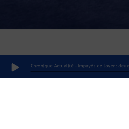
Chronique Actualité - Impayés de loyer : deux 