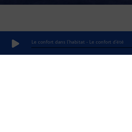
Le confort dans l'habitat - Le confort d'été
11 juin 2019
à 14h05