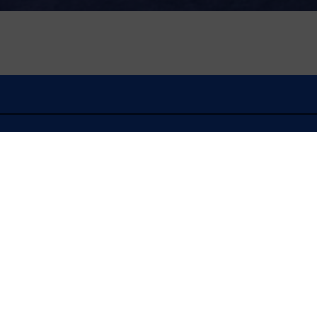
À l'écoute
LE CONFORT D'ÉTÉ
Tribune / Carte blanche