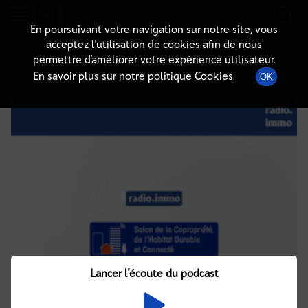
Radio-immo.fr
Premiere webradio d'information immobiliere
En poursuivant votre navigation sur notre site, vous
acceptez l’utilisation de cookies afin de nous
DÉTAILS DE L'ÉMISSION
permettre d’améliorer votre expérience utilisateur.
En savoir plus sur notre politique Cookies
OK
9 novembre 2022
à 13h30
, durée : 25 minutes
Lancer l'écoute du podcast