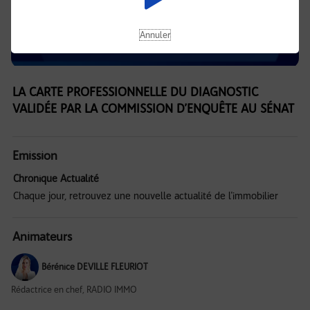
Annuler
LA CARTE PROFESSIONNELLE DU DIAGNOSTIC
VALIDÉE PAR LA COMMISSION D’ENQUÊTE AU SÉNAT
Emission
Chronique Actualité
Chaque jour, retrouvez une nouvelle actualité de l'immobilier
Animateurs
Bérénice DEVILLE FLEURIOT
Rédactrice en chef, RADIO IMMO