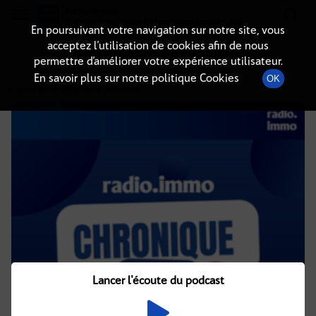
Radio-immo.fr
Premiere webradio d'information immobiliere
En poursuivant votre navigation sur notre site, vous
acceptez l’utilisation de cookies afin de nous
DÉTAILS DE L'ÉMISSION
permettre d’améliorer votre expérience utilisateur.
En savoir plus sur notre politique Cookies
OK
31 juillet 2023
à 4h02
, durée : 2 minutes
Lancer l'écoute du podcast