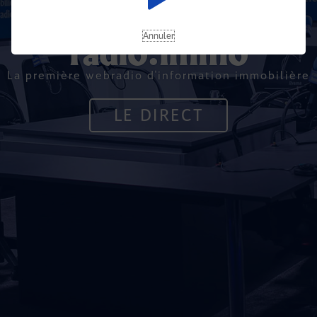
Annuler
radio.immo
La première webradio d'information immobilière
LE DIRECT