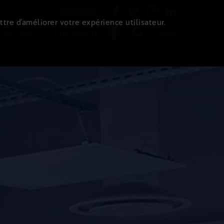
Newsletter
ttre d’améliorer votre expérience utilisateur.
 de l'immo
Evénements
Login