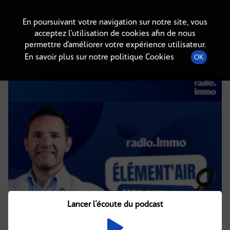
Radio-immo.fr
Premiere webradio d'information immobiliere
En poursuivant votre navigation sur notre site, vous
acceptez l’utilisation de cookies afin de nous
DÉTAILS DE L'ÉMISSION
permettre d’améliorer votre expérience utilisateur.
En savoir plus sur notre politique Cookies
OK
17 janvier 2024
à 13h02
, durée : 1 heure
Lancer l'écoute du podcast