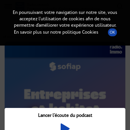
Radio-immo.fr
Premiere webradio d'information immobiliere
En poursuivant votre navigation sur notre site, vous
acceptez l’utilisation de cookies afin de nous
DÉTAILS DE L'ÉMISSION
permettre d’améliorer votre expérience utilisateur.
En savoir plus sur notre politique Cookies
OK
26 août 2024
à 13h59
, durée : 37 minutes
Lancer l'écoute du podcast