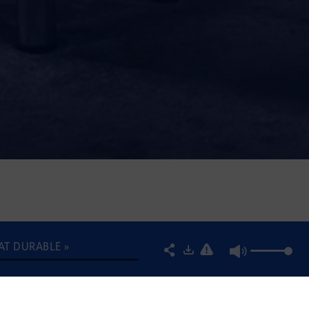
ITAT DURABLE »