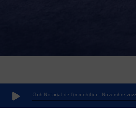
Club Notarial de l'immobilier - Novembre 202