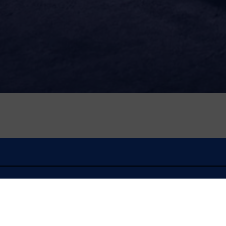
À l'écoute