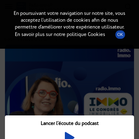
Radio-immo.fr
Premiere webradio d'information immobiliere
En poursuivant votre navigation sur notre site, vous
acceptez l’utilisation de cookies afin de nous
DÉTAILS DE L'ÉMISSION
permettre d’améliorer votre expérience utilisateur.
En savoir plus sur notre politique Cookies
OK
10 décembre 2024
à 13h51
, durée : 15 minutes
Lancer l'écoute du podcast