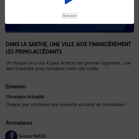
Annuler
DANS LA SARTHE, UNE VILLE AIDE FINANCIÈREMENT
LES PRIMO-ACCÉDANTS
Un chèque de 5 000 € pour acheter son premier logement : une
aide financière pour revitaliser cette ville rurale.
Emission
Chronique Actualité
Chaque jour, retrouvez une nouvelle actualité de l'immobilier
Animateurs
Vincent FAVERO