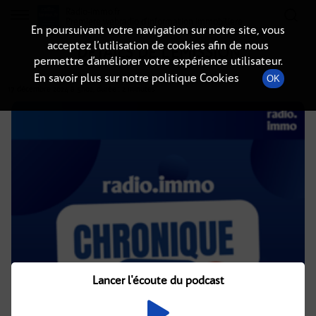
Radio-immo.fr
Premiere webradio d'information immobiliere
En poursuivant votre navigation sur notre site, vous
acceptez l’utilisation de cookies afin de nous
DÉTAILS DE L'ÉMISSION
permettre d’améliorer votre expérience utilisateur.
En savoir plus sur notre politique Cookies
OK
17 décembre 2024
à 5h02
, durée : 2 minutes
Lancer l'écoute du podcast