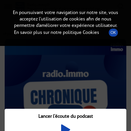
Radio-immo.fr
Premiere webradio d'information immobiliere
En poursuivant votre navigation sur notre site, vous
acceptez l’utilisation de cookies afin de nous
DÉTAILS DE L'ÉPISODE
permettre d’améliorer votre expérience utilisateur.
En savoir plus sur notre politique Cookies
OK
28 janvier 2025
à 5h02
, durée : 2 minutes
Lancer l'écoute du podcast