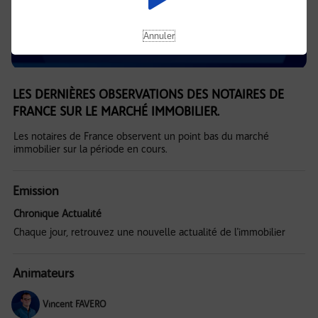
Annuler
LES DERNIÈRES OBSERVATIONS DES NOTAIRES DE
FRANCE SUR LE MARCHÉ IMMOBILIER.
Les notaires de France observent un point bas du marché
immobilier sur la période en cours.
Emission
Chronique Actualité
Chaque jour, retrouvez une nouvelle actualité de l'immobilier
Animateurs
Vincent FAVERO