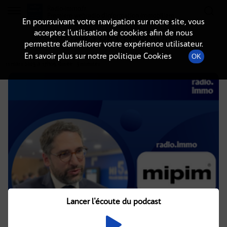
Radio-immo.fr
Premiere webradio d'information immobiliere
En poursuivant votre navigation sur notre site, vous
acceptez l’utilisation de cookies afin de nous
DÉTAILS DE L'ÉMISSION
permettre d’améliorer votre expérience utilisateur.
En savoir plus sur notre politique Cookies
OK
11 mars 2025
à 17h09
, durée : 3 minutes
Lancer l'écoute du podcast