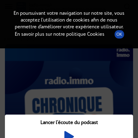
Radio-immo.fr
Premiere webradio d'information immobiliere
En poursuivant votre navigation sur notre site, vous
acceptez l’utilisation de cookies afin de nous
DÉTAILS DE L'ÉMISSION
permettre d’améliorer votre expérience utilisateur.
En savoir plus sur notre politique Cookies
OK
31 mars 2025
à 4h02
, durée : 2 minutes
Lancer l'écoute du podcast