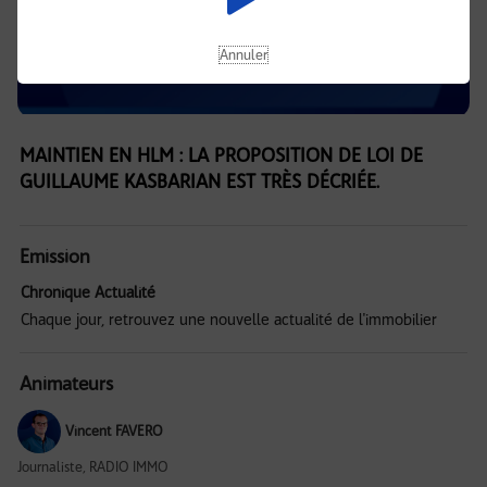
Annuler
MAINTIEN EN HLM : LA PROPOSITION DE LOI DE
GUILLAUME KASBARIAN EST TRÈS DÉCRIÉE.
Emission
Chronique Actualité
Chaque jour, retrouvez une nouvelle actualité de l'immobilier
Animateurs
Vincent FAVERO
Journaliste, RADIO IMMO