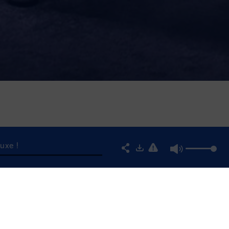
uxe !