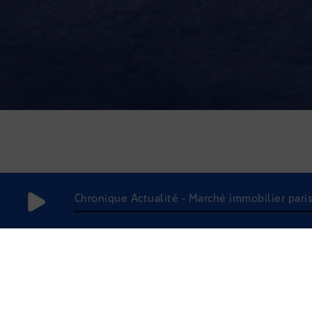
Chronique Actualité - Marché immobilier parisi