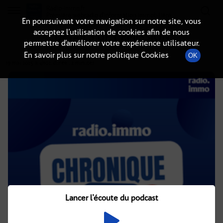
Radio-immo.fr
Premiere webradio d'information immobiliere
En poursuivant votre navigation sur notre site, vous
acceptez l’utilisation de cookies afin de nous
DÉTAILS DE L'ÉMISSION
permettre d’améliorer votre expérience utilisateur.
En savoir plus sur notre politique Cookies
OK
19 mai 2025
à 4h02
, durée : 2 minutes
Lancer l'écoute du podcast