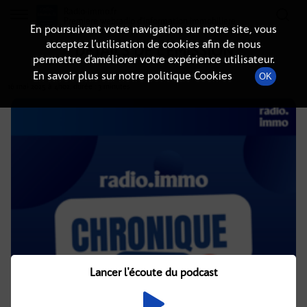
Radio-immo.fr
Premiere webradio d'information immobiliere
En poursuivant votre navigation sur notre site, vous
acceptez l’utilisation de cookies afin de nous
DÉTAILS DE L'ÉMISSION
permettre d’améliorer votre expérience utilisateur.
En savoir plus sur notre politique Cookies
OK
16 mai 2025
à 4h02
, durée : 3 minutes
Lancer l'écoute du podcast