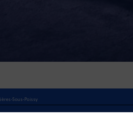
rières-Sous-Poissy