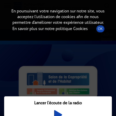
Radio-immo.fr
Premiere webradio d'information immobiliere
En poursuivant votre navigation sur notre site, vous
acceptez l’utilisation de cookies afin de nous
DÉTAIL DE L'ÉMISSION
permettre d’améliorer votre expérience utilisateur.
En savoir plus sur notre politique Cookies
OK
Lancer l'écoute de la radio