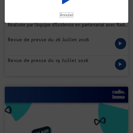
Annuler
EXPRESS IMMO BY EVIDENCE
Réalisée par l’équipe d’Évidence en partenariat avec Radio Immo, Express Immo vous propose chaque semaine une revue de presse audio des actualités marquantes du secteur.
...
Revue de presse du 26 Juillet 2026
Revue de presse du 19 Juillet 2026