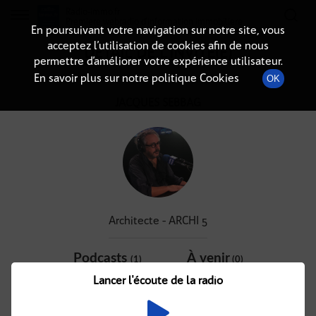
Radio-immo.fr
Premiere webradio d'information immobiliere
En poursuivant votre navigation sur notre site, vous
acceptez l’utilisation de cookies afin de nous
DÉTAIL DE L'INVITÉ(E)
permettre d’améliorer votre expérience utilisateur.
En savoir plus sur notre politique Cookies
OK
JACQUES SEBBAG
Architecte - ARCHI 5
Podcasts
À venir
(1)
(0)
Lancer l'écoute de la radio