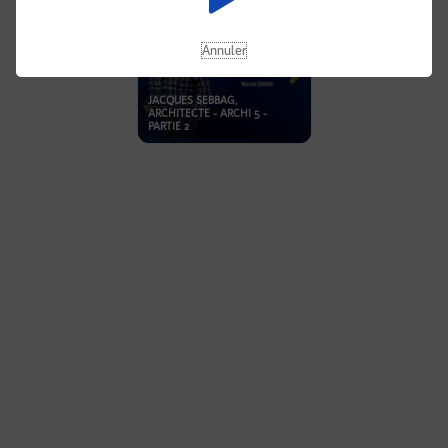
Annuler
JACQUES SEBBAG,
ARCHITECTE - ARCHI 5 -
PARTIE 2