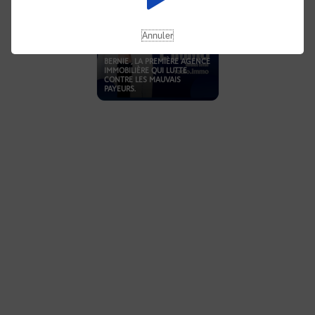
Annuler
BERNIE , LA PREMIÈRE AGENCE
IMMOBILIÈRE QUI LUTTE
CONTRE LES MAUVAIS
PAYEURS.