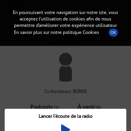
Radio-immo.fr
Premiere webradio d'information immobiliere
En poursuivant votre navigation sur notre site, vous
acceptez l’utilisation de cookies afin de nous
DÉTAIL DE L'INVITÉ(E)
permettre d’améliorer votre expérience utilisateur.
En savoir plus sur notre politique Cookies
OK
GAETAN MATHEY
Co-fondateur, BERNIE
Podcasts
À venir
(1)
(0)
Lancer l'écoute de la radio