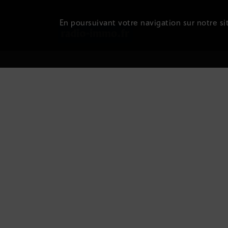
En poursuivant votre navigation sur notre sit