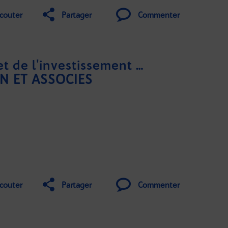
couter
Partager
Commenter
Salon de l'immobilier et de l'investissement de Paris - 2021
N ET ASSOCIES
couter
Partager
Commenter