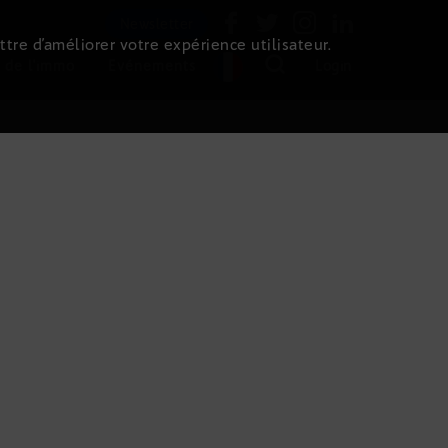
Newsletter
ttre d’améliorer votre expérience utilisateur.
 de l'immo
Evénements
Login