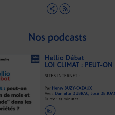
Nos podcasts
Hellio Débat
SITES INTERNET :
...
Henry BUZY-CAZAUX
Danielle DUBRAC
José DE JU
Durée : 35 minutes