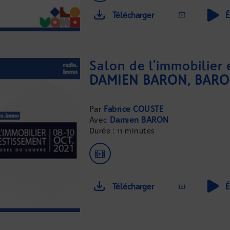
Télécharger
É
DAMIEN BARON, BARO
Fabrice COUSTE
Damien BARON
Durée : 11 minutes
Télécharger
É