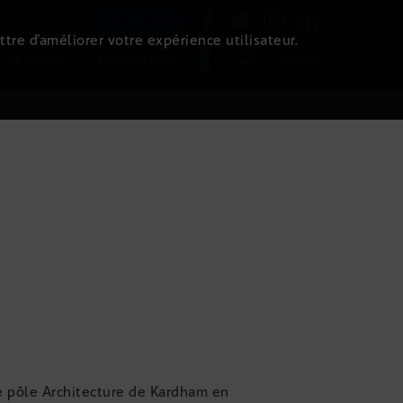
Newsletter
ttre d’améliorer votre expérience utilisateur.
 de l'immo
Evénements
Login
le pôle Architecture de Kardham en