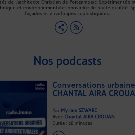
és de l’architecte Christian de Portzamparc. Expérimentée su
chnique et environnementale innovante de haute qualité. Sp
façades et enveloppes sophistiquées.
Nos podcasts
Conversations urbaine
Myriam SZWARC
Chantal AÏRA CROUAN
Durée : 28 minutes