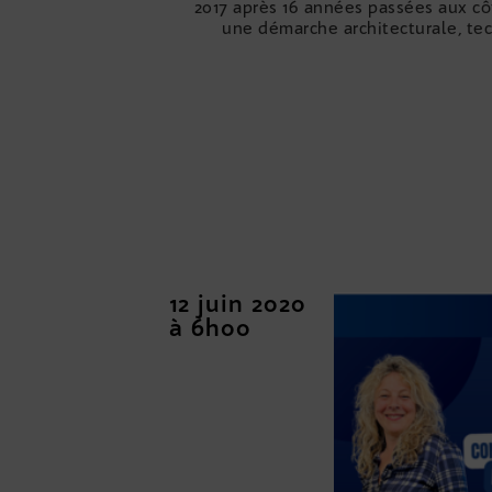
2017 après 16 années passées aux côt
une démarche architecturale, te
12 juin 2020
à 6h00