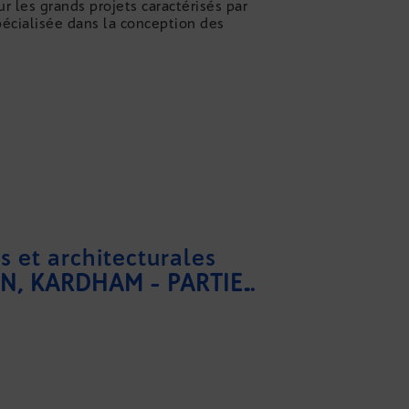
r les grands projets caractérisés par
écialisée dans la conception des
s et architecturales
CHANTAL AÏRA CROUAN, KARDHAM - PARTIE 2