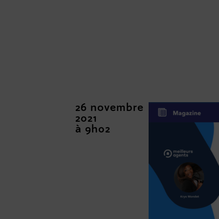
26 novembre
2021
à 9h02