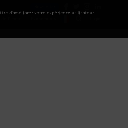
Newsletter
ttre d’améliorer votre expérience utilisateur.
 de l'immo
Evénements
Login