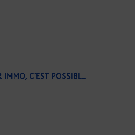
ETRE UN INFLUENCEUR IMMO, C’EST POSSIBLE ?