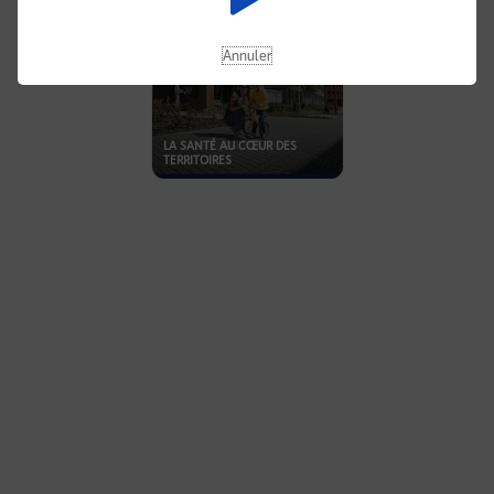
Annuler
LA SANTÉ AU CŒUR DES
TERRITOIRES