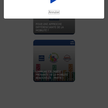
Annuler
POUR UNE APPROCHE
DIFFÉRENCIANTE DE LA
MOBILITÉ ?
L'IMMOBILIER : PARTIE
PRENANTE DE LA MOBILITÉ
RENOUVELÉE - PARTIE 1