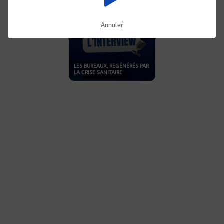
Annuler
LES BUREAUX, REGÉNÉRÉS PAR
LA CRISE SANITAIRE