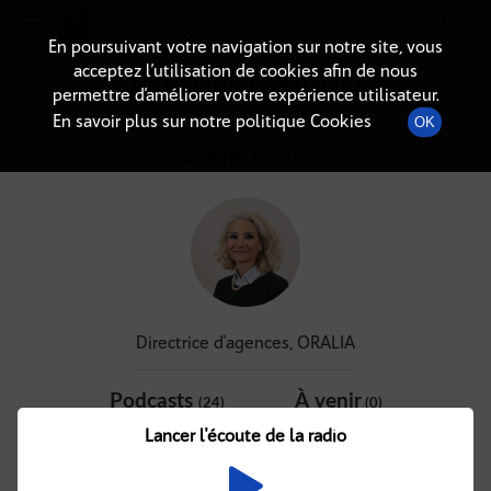
Radio-immo.fr
Premiere webradio d'information immobiliere
En poursuivant votre navigation sur notre site, vous
acceptez l’utilisation de cookies afin de nous
DÉTAIL DE L'INVITÉ(E)
permettre d’améliorer votre expérience utilisateur.
En savoir plus sur notre politique Cookies
OK
MARIE-HÉLÈNE LECA
Directrice d'agences, ORALIA
Podcasts
À venir
(24)
(0)
Lancer l'écoute de la radio