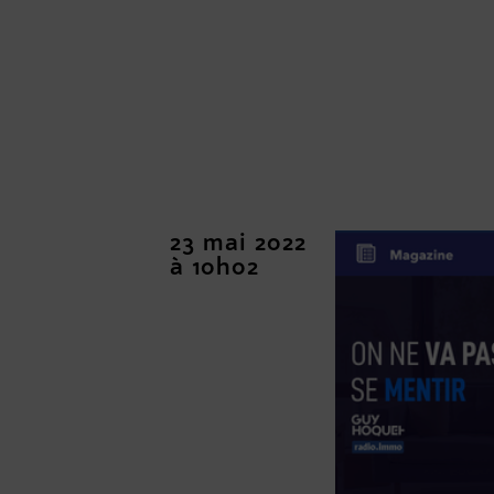
23 mai 2022
à 10h02