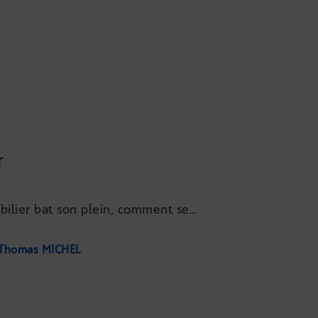
r
ilier bat son plein, comment se...
Thomas MICHEL