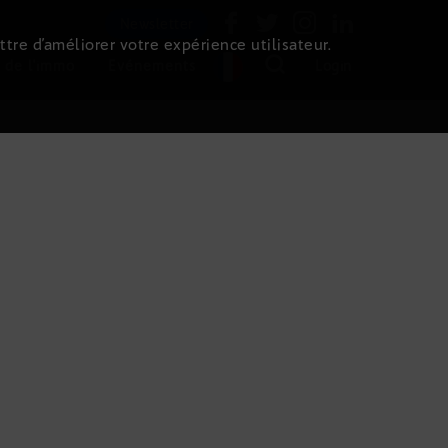
Newsletter
ttre d’améliorer votre expérience utilisateur.
 de l'immo
Evénements
Login