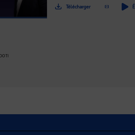
Télécharger
É
OOTI