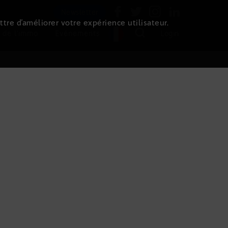
Newsletter
ttre d’améliorer votre expérience utilisateur.
 de l'immo
Evénements
Login