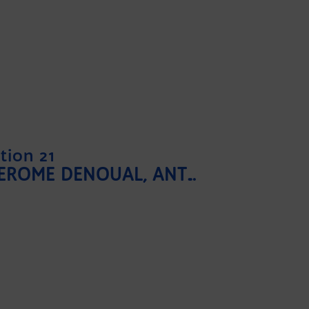
tion 21
XAVIER DAVY, EGIS & JÉRÔME DENOUAL, ANTHRACITE