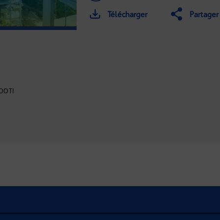
Télécharger
Partager
OOTI