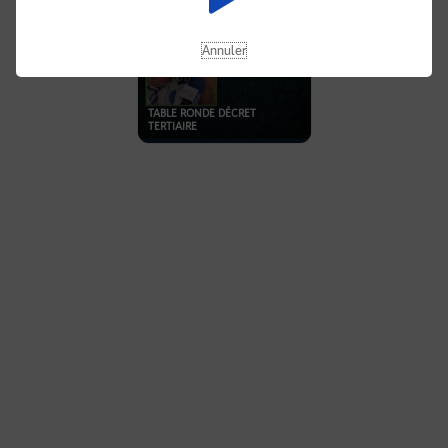
Annuler
TABLE RONDE DÉCRET
TERTIAIRE