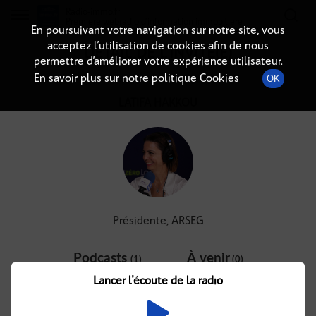
Radio-immo.fr
Premiere webradio d'information immobiliere
En poursuivant votre navigation sur notre site, vous
acceptez l’utilisation de cookies afin de nous
DÉTAIL DE L'INVITÉ(E)
permettre d’améliorer votre expérience utilisateur.
En savoir plus sur notre politique Cookies
OK
LATIFA HAKKOU
Présidente, ARSEG
Podcasts
À venir
(1)
(0)
Lancer l'écoute de la radio