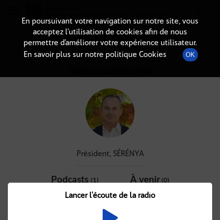
Radio-immo.fr
Premiere webradio d'information immobiliere
En poursuivant votre navigation sur notre site, vous
acceptez l’utilisation de cookies afin de nous
DÉTAIL DE L'INVITÉ(E)
permettre d’améliorer votre expérience utilisateur.
En savoir plus sur notre politique Cookies
OK
MARC DE SAINT ROMAN
Président, SÉRÉNYA
Podcasts
À venir
(1)
(0)
Lancer l'écoute de la radio