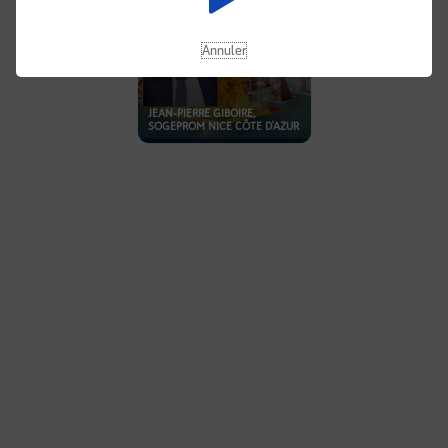
Annuler
JEAN-PIERRE GIBOIRE,
SOGEPROM NICE CÔTE D'AZUR