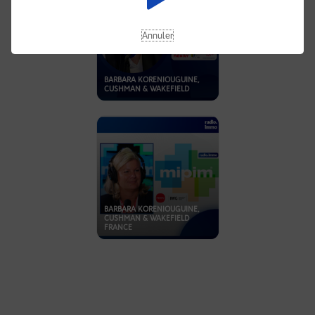
Annuler
BARBARA KORENIOUGUINE,
CUSHMAN & WAKEFIELD
BARBARA KORENIOUGUINE,
CUSHMAN & WAKEFIELD
FRANCE