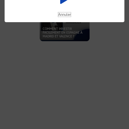
Annuler
COMMENT INVESTIR
FACILEMENT EN ESPAGNE À
MADRID ET VALENCE ?